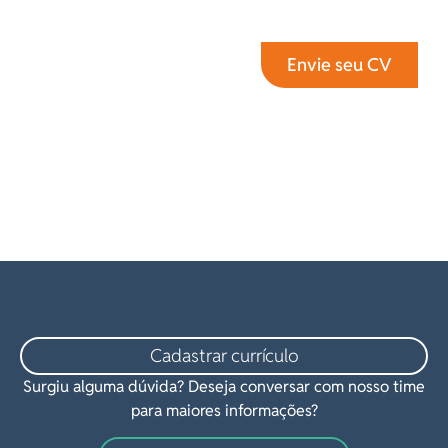
Envie seu CV
Cadastrar currículo
Surgiu alguma dúvida? Deseja conversar com nosso time
para maiores informações?