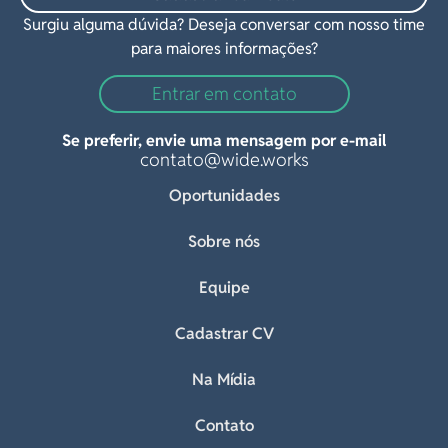
Surgiu alguma dúvida? Deseja conversar com nosso time
para maiores informações?
Entrar em contato
Se preferir, envie uma mensagem por e-mail
contato@wide.works
Oportunidades
Sobre nós
Equipe
Cadastrar CV
Na Mídia
Contato