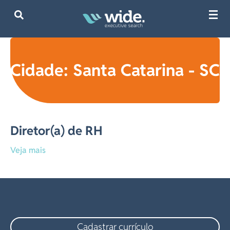
Cidade: Santa Catarina - SC
Diretor(a) de RH
Veja mais
Cadastrar currículo