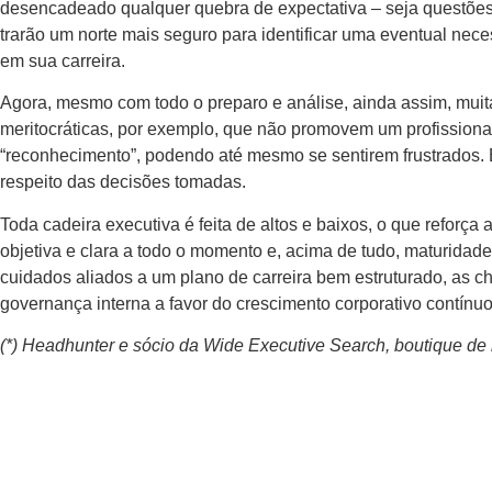
desencadeado qualquer quebra de expectativa – seja questões e
trarão um norte mais seguro para identificar uma eventual nec
em sua carreira.
Agora, mesmo com todo o preparo e análise, ainda assim, mui
meritocráticas, por exemplo, que não promovem um profissional
“reconhecimento”, podendo até mesmo se sentirem frustrados. 
respeito das decisões tomadas.
Toda cadeira executiva é feita de altos e baixos, o que refor
objetiva e clara a todo o momento e, acima de tudo, maturida
cuidados aliados a um plano de carreira bem estruturado, as
governança interna a favor do crescimento corporativo contínuo
(*) Headhunter e sócio da Wide Executive Search, boutique de