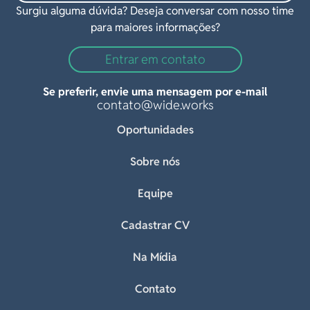
Surgiu alguma dúvida? Deseja conversar com nosso time
para maiores informações?
Entrar em contato
Se preferir, envie uma mensagem por e-mail
contato@wide.works
Oportunidades
Sobre nós
Equipe
Cadastrar CV
Na Mídia
Contato