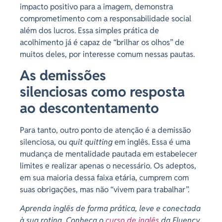
impacto positivo para a imagem, demonstra
comprometimento com a responsabilidade social
além dos lucros. Essa simples prática de
acolhimento já é capaz de “brilhar os olhos” de
muitos deles, por interesse comum nessas pautas.
As
demissões
silenciosas
como resposta
ao descontentamento
Para tanto, outro ponto de atenção é a demissão
silenciosa, ou
quit quitting
em inglês. Essa é uma
mudança de mentalidade pautada em estabelecer
limites e realizar apenas o necessário. Os adeptos,
em sua maioria dessa faixa etária, cumprem com
suas obrigações, mas não “vivem para trabalhar”.
Aprenda inglês de forma prática, leve e conectada
à sua rotina. Conheça o
curso de inglês
da Fluency