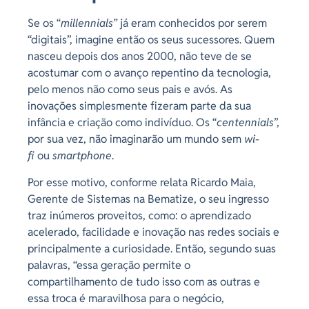
Se os “
millennials”
já eram conhecidos por serem
“digitais”, imagine então os seus sucessores. Quem
nasceu depois dos anos 2000, não teve de se
acostumar com o avanço repentino da tecnologia,
pelo menos não como seus pais e avós. As
inovações simplesmente fizeram parte da sua
infância e criação como indivíduo. Os “
centennials
”,
por sua vez, não imaginarão um mundo sem
wi-
fi
ou
smartphone
.
Por esse motivo, conforme relata Ricardo Maia,
Gerente de Sistemas na Bematize, o seu ingresso
traz inúmeros proveitos, como: o aprendizado
acelerado, facilidade e inovação nas redes sociais e
principalmente a curiosidade. Então, segundo suas
palavras, “essa geração permite o
compartilhamento de tudo isso com as outras e
essa troca é maravilhosa para o negócio,